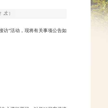
网上信访
大
中
]
接访”活动，现将有关事项公告如