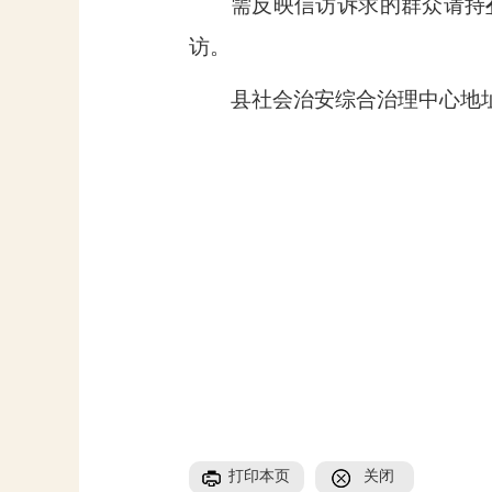
需反映信访诉求的群众请持
访。
县社会治安综合治理中心地
打印本页
关闭