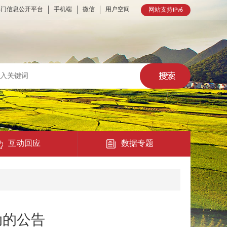
部门信息公开平台
手机端
微信
用户空间
网站支持IPv6
互动回应
数据专题
热点回应
民意征集
动的公告
在线访谈