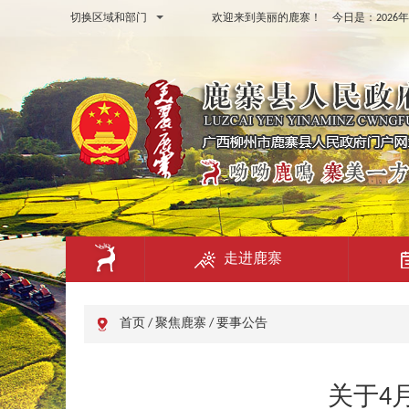
切换区域和部门
欢迎来到美丽的鹿寨！ 今日是：
202
走进鹿寨
首页
/
聚焦鹿寨
/
要事公告
关于4