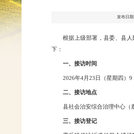
发布日期：20
根据上级部署，县委、县人
下：
一、接访时间
2026
年
4
月
23
日（星期四）
9
二、接访地点
县社会治安综合治理中心（
三、接访登记