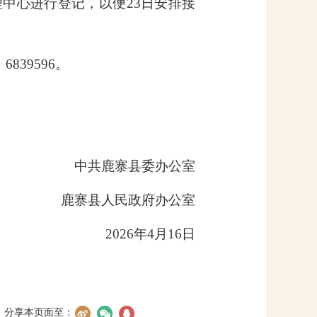
理中心进行登记，以便
23
日安排接
：
6839596
。
中共鹿寨县委办公室
鹿寨县人民政府办公室
2026
年
4
月
16
日
分享本页面至：