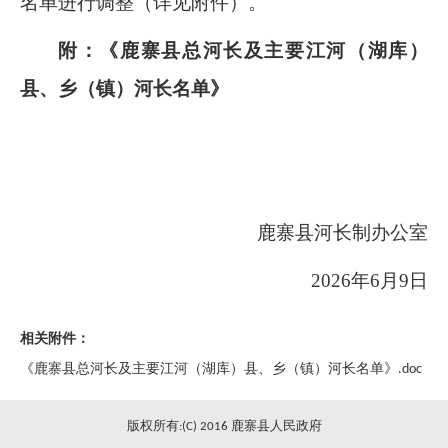
名单进行调整（详见附件）。
附：《鹿寨县总河长及主要江河（湖库）
县、乡（镇）河长名单》
鹿寨县河长制办公室
2026
年
6
月
9
日
相关附件：
《鹿寨县总河长及主要江河（湖库）县、乡（镇）河长名单》.doc
版权所有:(C) 2016 鹿寨县人民政府