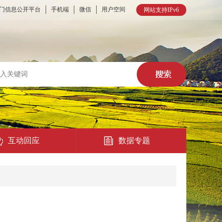
门信息公开平台
手机端
微信
用户空间
网站支持IPv6
互动回应
数据专题
热点回应
民意征集
在线访谈