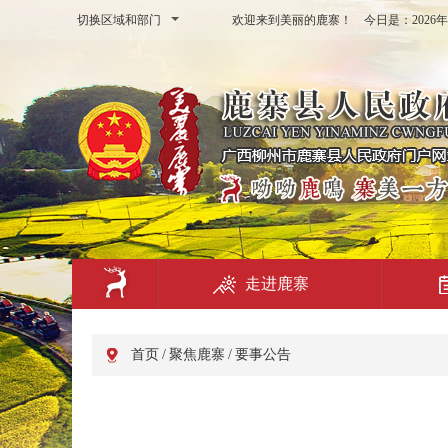
切换区域和部门
欢迎来到美丽的鹿寨！ 今日是：
202
走进鹿寨
首页
/
聚焦鹿寨
/
要事公告