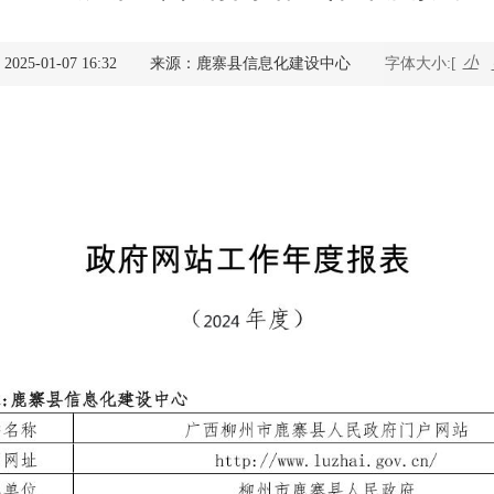
查询服务
小
5-01-07 16:32
来源：鹿寨县信息化建设中心
字体大小:[
一件事服务
利企查询