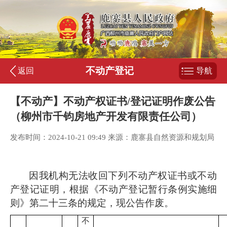
不动产登记
返回
导航
【不动产】不动产权证书/登记证明作废公告
（柳州市千钧房地产开发有限责任公司）
发布时间：2024-10-21 09:49 来源：鹿寨县自然资源和规划局
因我机构无法收回下列不动产权证
书或不
动
产登记证明，根据《不动产登记暂行条例实施细
则》第二十三条的规定，现公告作废。
不