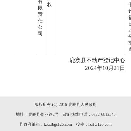
有
权
限
责
任
公
2
司
鹿寨县不动产登记中心
2024年10月21日
版权所有:(C) 2016 鹿寨县人民政府
地址：鹿寨县创业路2号 政府热线电话：0772-6812345
县政府邮箱：lzxzfbgs126.com 投稿：lzzfw126.com