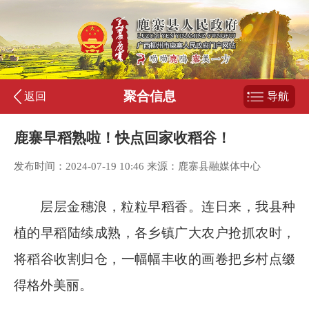
聚合信息
返回
导航
鹿寨早稻熟啦！快点回家收稻谷！
发布时间：2024-07-19 10:46 来源：鹿寨县融媒体中心
层层金穗浪，粒粒早稻香。连日来，我县种
植的早稻陆续成熟，各乡镇广大农户抢抓农时，
将稻谷收割归仓，一幅幅丰收的画卷把乡村点缀
得格外美丽。