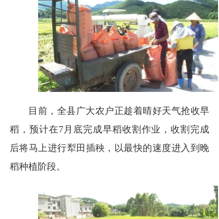
目前，全县广大农户正趁着晴好天气抢收早
稻，预计在
7
月底完成早稻收割作业，收割完成
后将马上进行犁田插秧，以最快的速度进入到晚
稻种植阶段。