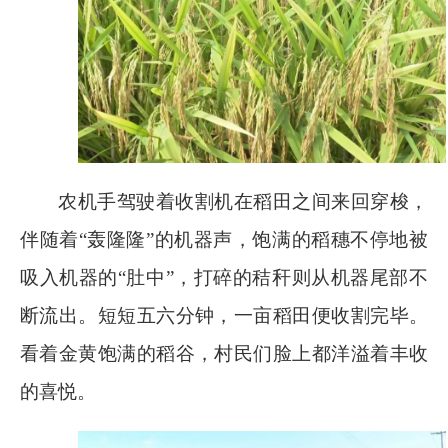
农机手驾驶着收割机在稻田之间来回穿梭，
伴随着“轰隆隆”的机器声，饱满的稻穗不停地被
吸入机器的“肚中”，打碎的秸秆则从机器尾部不
断流出。短短五六分钟，一亩稻田便收割完毕。
看着金黄饱满的稻谷，村民们脸上都洋溢着丰收
的喜悦。