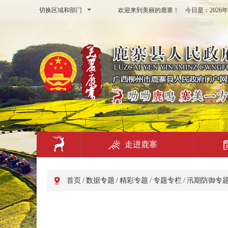
切换区域和部门
欢迎来到美丽的鹿寨！ 今日是：
202
走进鹿寨
首页
/
数据专题
/
精彩专题
/
专题专栏
/
汛期防御专