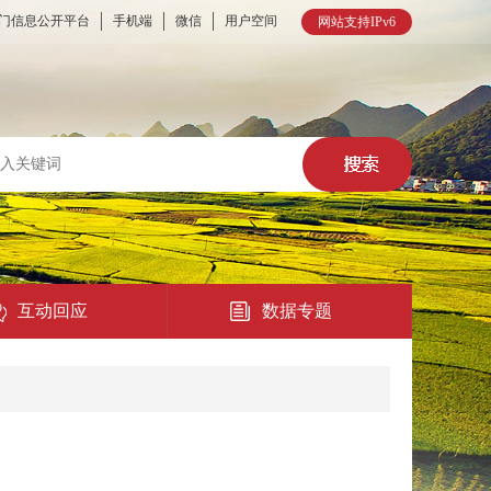
门信息公开平台
手机端
微信
用户空间
网站支持IPv6
互动回应
数据专题
热点回应
民意征集
在线访谈