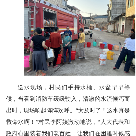
送水现场，村民们手持水桶、水盆早早等
候，当看到消防车缓缓驶入，清澈的水流倾泻而
出时，现场响起阵阵欢呼。“太及时了！这水真是
救命水啊！”村民李阿姨激动地说，“人大代表和
政府心里装着我们老百姓，让我们在困难时候感