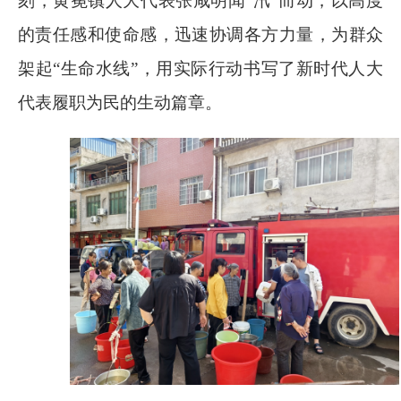
刻，黄冕镇人大代表张咸明闻“汛”而动，以高度
的责任感和使命感，迅速协调各方力量，为群众
架起“生命水线”，用实际行动书写了新时代人大
代表履职为民的生动篇章。