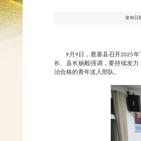
发布日期：2
月
日，鹿寨县召开
年
9
9
2025
长、县长杨毅强调，要持续发力
治合格的青年送入部队。