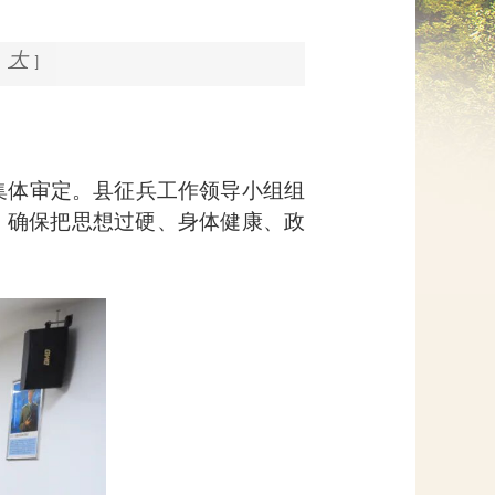
网上信访
大
]
集体审定。县征兵工作领导小组组
，确保把思想过硬、身体健康、政