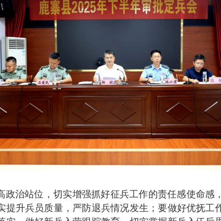
高政治站位，切实增强抓好征兵工作的责任感使命感
实提升兵员质量，严防退兵情况发生；要做好优抚工