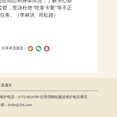
思想动态和身体情况，了解关心新
督，坚决杜绝“吃拿卡要”等不正
任务。（李林洪
肖虹路）
分享本页面至：
务直通车
护电话：0772-6819789 仅受理网站建设维护相关事宜
lzzfw@126.com