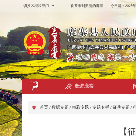
切换区域和部门
欢迎来到美丽的鹿寨！ 今日是：
202
走进鹿寨
首页
/
数据专题
/
精彩专题
/
专题专栏
/
征兵专题
/
【征