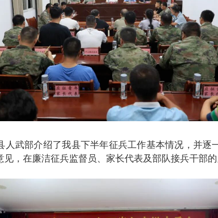
县人武部介绍了我县下半年征兵工作基本情况，并逐
意见，在廉洁征兵监督员、家长代表及部队接兵干部的