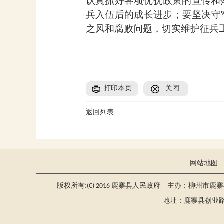
认真抓好各项优抚政策的宣传和
兵入伍后的成长进步；要坚决守
之风和腐败问题，切实维护征兵
打印本页
关闭
返回列表
网站地图
版权所有:(C) 2016 鹿寨县人民政府 主办：柳州市鹿
地址：鹿寨县创业路2号 