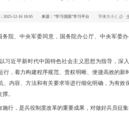
查询服务
小
25-12-16 18:05
来源：“学习强国”学习平台
字体大小:[
一件事服务
国务院、中央军委同意，国务院办公厅、中央军委办
利企查询
以习近平新时代中国特色社会主义思想为指导，深
运行，着力构建程序规范、责权明晰、便捷高效的新
机、内容、方法和有关要求等进行细化明确，为有效
支撑。
布施行，是兵役制度改革的重要成果，对做好兵员征集