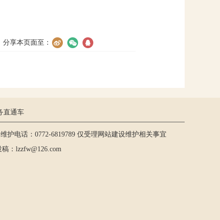
分享本页面至：
务直通车
护电话：0772-6819789 仅受理网站建设维护相关事宜
lzzfw@126.com