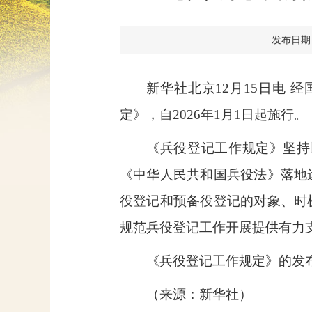
发布日期：20
新华社北京
12
月
15
日电
经
定》，自
2026
年
1
月
1
日起施行。
《兵役登记工作规定》坚持
《中华人民共和国兵役法》落地
役登记和预备役登记的对象、时
规范兵役登记工作开展提供有力
《兵役登记工作规定》的发
（来源：新华社）