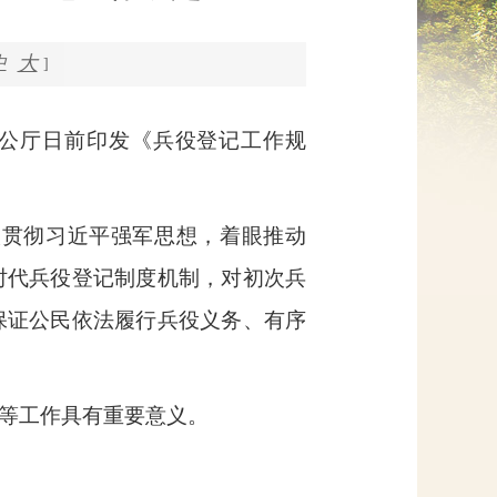
网上信访
大
中
]
公厅日前印发《兵役登记工作规
入贯彻习近平强军思想，着眼推动
时代兵役登记制度机制，对初次兵
保证公民依法履行兵役义务、有序
等工作具有重要意义。