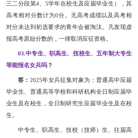
三二分段第
4
、
5
学年在校生及应届毕业生），其
高考相对分数计为
0
分。无高考成绩以及高考相
对分未达到初选要求的青年会被淘汰。凡发现虚
报高考原始分数的，一律取消应征资格。
03.
中专生、职高生、技校生、五年制大专生
等能报名女兵吗？
答：
2025
年女兵征集对象为：普通高中应届
毕业生、普通高等学校和科研机构全日制应届毕
业生及在校生，全日制研究生应届毕业生及在校
生。
中专生、职高生、技校（技师）生、往届高