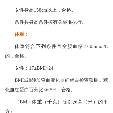
女性身高
158cm
以上，合格。
条件兵身高条件按有关标准执行。
体重：
体重符合下列条件且空腹血糖
<7.0mmol/L
的，合格。
女性：
17
≤
BMI<24
。
BMI
≥
28
须加查血液化血红蛋白检查项目，糖
化血红蛋白百分比
<6.5%
，合格。
（
BMI=
体重（千克）除以身高（米）的平
方）