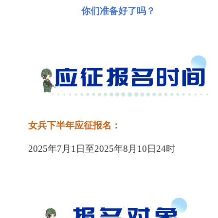
你们准备好了吗？
女兵下半年应征报名：
2025
年
7
月
1
日至
2025
年
8
月
10
日
24
时