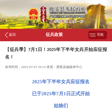
征兵政策
返回
导航
【征兵季】7月1日！2025年下半年女兵开始应征报
名！
发布时间：2025-07-07 10:14 来源：鹿寨县融媒体中心
2025
年下半年女兵应征报名
已于
2025
年
7
月
1
日正式开始
姑娘们