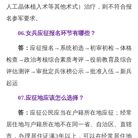
人工晶体植入术等其他术式）治疗，则不符合报
名参军要求。
06.
女兵应征报名环节有哪些？
答：
应征报名→系统初选→初审初检→体格
检查→政治考核综合素质考评→役前教育及综合
评估测评→审批定兵张榜公示→批准入伍→新兵
起运
07.
应征地应该怎么选择？
答：
应征公民应当在户籍所在地应征；经常
居住地与户籍所在地不在同一省、自治区、直辖
市，办理居住证满
3
年以上，可以在经常居住地