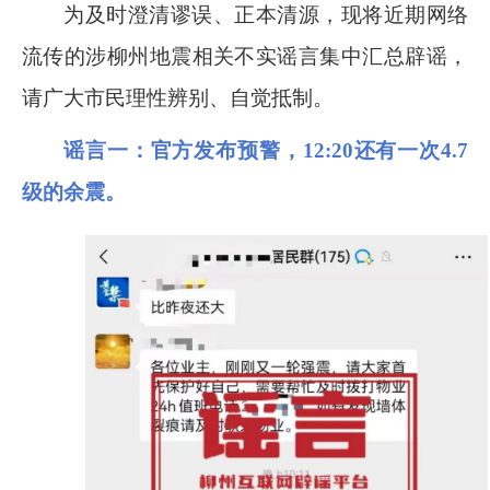
为及时澄清谬误、正本清源，现将近期网络
流传的涉柳州地震相关不实谣言集中汇总辟谣，
请广大市民理性辨别、自觉抵制。
谣言一
：官方发布预警，
12:20
还有一次
4.7
级的余震。