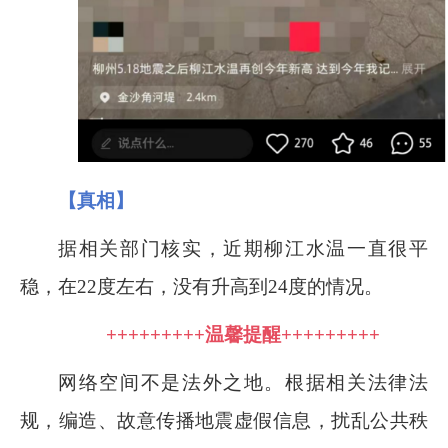
【真相】
据相关部门核实，近期柳江水温一直很平
稳，在
22
度左右，没有升高到
24
度的情况。
+++++++++
温馨提醒
+++++++++
网络空间不是法外之地。根据相关法律法
规，编造、故意传播地震虚假信息，扰乱公共秩