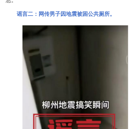
息。
谣言二
：网传男子因地震被困公共厕所。