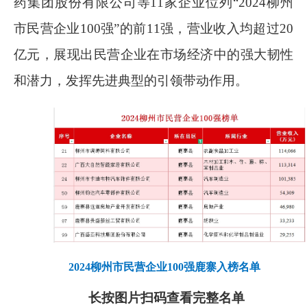
药集团股份有限公司等
11
家企业位列“
2024
柳州
市民营企业
100
强”的前
11
强，营业收入均超过
20
亿元，展现出民营企业在市场经济中的强大韧性
和潜力，发挥先进典型的引领带动作用。
2024
柳州市民营企业
100
强鹿寨入榜名单
长按图片扫码查看完整名单