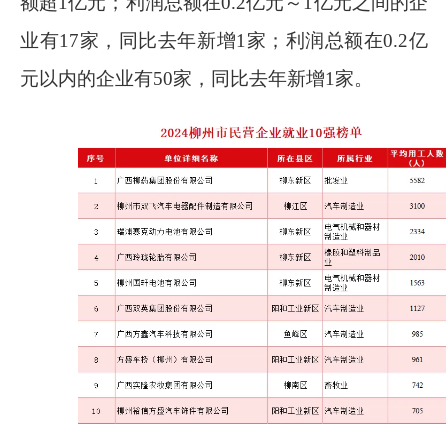
额超
1
亿元；利润总额在
0.2
亿元
～1
亿元之间的企
业有
17
家，同比去年新增
1
家；利润总额在
0.2
亿
元以内的企业有
50
家，同比去年新增
1
家。