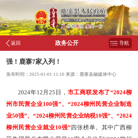
政务公开
返回
导航
强！鹿寨7家入列！
发布时间：2025-01-01 11:10 来源：鹿寨县融媒体中心
2024年12
月
25
日，
市工商联发布了“2024柳
州市民营企业100强”、“2024柳州民营企业制造
业50强”、“2024柳州民营企业纳税10强”、“2024
柳州民营企业就业10强”
四张榜单。其中广西柳