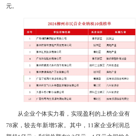
元。
从企业个体实力看，实现盈利的上榜企业有
78
家，较去年新增
5
家。其中，
11
家企业利润总