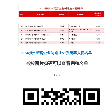
2024
柳州民营企业制造业
50
强鹿寨入榜名单
长按图片扫码可以查看完整名单
↓↓↓