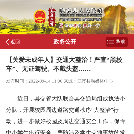
政务公开
返回
导航
【关爱未成年人】交通大整治！严查“黑校
车”、无证驾驶、不戴头盔……
发布时间：2022-09-14 11:06 来源：鹿寨县融媒体中心
近日，县交管大队联合县交通局组成执法小
分队，开展校园周边道路交通秩序“大整治”行
动，进一步做好校园及周边交通安全工作，保障
中小学生出行安全，严防涉及学生交通事故的发