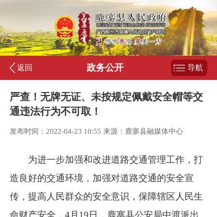
政务公开
返回
导航
严查！无牌无证、未按规定佩戴安全帽等交
通违法行为不可取！
发布时间：2022-04-23 10:55 来源：鹿寨县融媒体中心
为进一步加强和改进道路交通管理工作，打
造良好的交通环境，加强对道路交通的安全宣
传，提高人民群众的安全意识，保障辖区人民生
命财产安全
，
4
月
19
日，鹿寨县公安局中渡派出