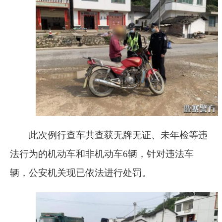
此次例行查车共查获无牌无证、未年检等违
法行为的机动车和非机动车
6
辆，针对违法车
辆，公安机关现已依法进行处罚。