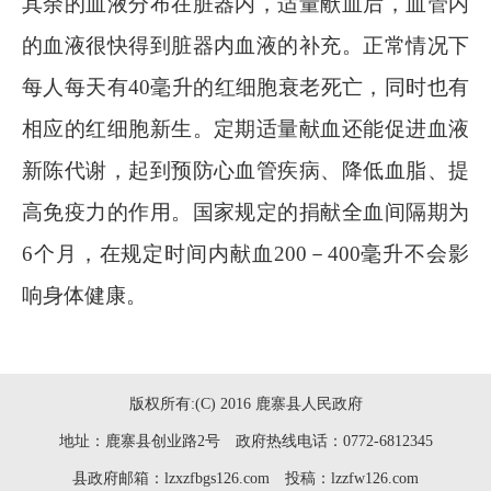
其余的血液分布在脏器内，适量献血后，血管内
的血液很快得到脏器内血液的补充。正常情况下
每人每天有
40
毫升的红细胞衰老死亡，同时也有
相应的红细胞新生。定期适量献血还能促进血液
新陈代谢，起到预防心血管疾病、降低血脂、提
高免疫力的作用。国家规定的捐献全血间隔期为
6
个月，在规定时间内献血
200
－
400
毫升不会影
响身体健康。
版权所有:(C) 2016 鹿寨县人民政府
地址：鹿寨县创业路2号 政府热线电话：0772-6812345
县政府邮箱：lzxzfbgs126.com 投稿：lzzfw126.com