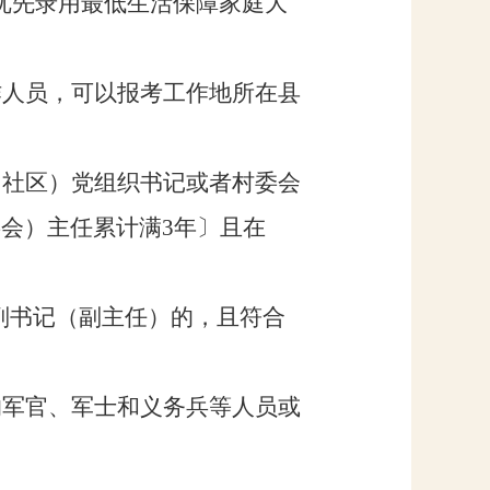
优先录用
最低生活保障家庭
大
作人员，可以报考工作地所在县
（社区）
党组织书记或者村委会
委会）
主任累计满
3
年
〕
且在
副书记（副主任）的，且符合
的军官、军士和义务兵等人员
或