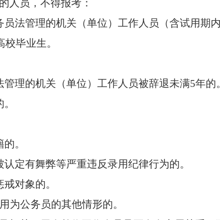
的人员，不得报考：
务员法管理的机关（单位）工作人员（含试用期
高校
毕业生
。
法管理的机关（单位）工作人员被辞退未满
5
年的
的。
籍的。
被认定有舞弊等严重违反录用纪律行为的
。
惩戒对象的。
用为公务员的其他情形
的
。