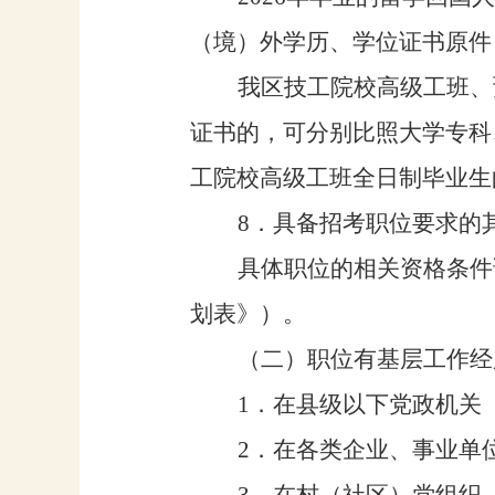
（境）外学历、学位证书
原件
我区技工院校高级工班、
证书的，可分别比照大学专科
工院校高级工班全日制毕业生
8
．具备招考职位
要求
的
具体职位的相关资格条件
划表》）。
（二）职位有基层工作经
1
．在县级以下党政机关
2
．在
各类企业、事业单