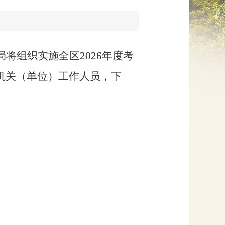
网上信访
局将组织实施
全区
2026
年度考
机关（单位）工作人员，下