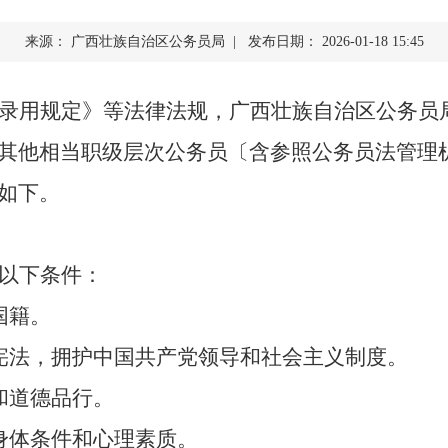
查询服务
来源： 广西壮族自治区公务员局 | 发布日期： 2026-01-18 15:45
一件事服务
录用规定
》等法律法规
，
广西壮族自治区
公务员
利企查询
其他相当职级层次公务员
〔
含参照公务员法管理
如下
。
以下条件：
国籍。
宪法，拥护中国共产党领导和社会主义制度。
和道德
品行
。
身体条件和心理素质。