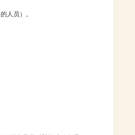
内的人员）。
。