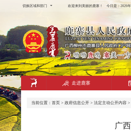
切换区域和部门
欢迎来到美丽的鹿寨！ 今日是：
202
走进鹿寨
当前位置：
首页
>
政府信息公开
>
法定主动公开内容
广西