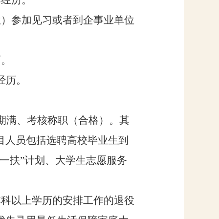
作经历。
位）参加见习或者到企事业单位
历。
经历。
期满、考核称职（合格）。其
目人员包括选聘高校毕业生到
一扶
”
计划、大学生志愿服务
本科以上学历的安排工作的退役