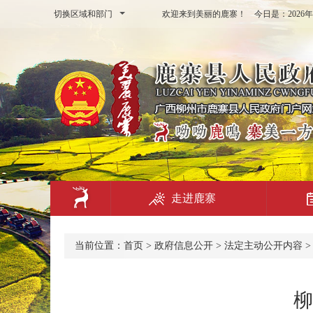
切换区域和部门
欢迎来到美丽的鹿寨！ 今日是：
202
走进鹿寨
当前位置：
首页
>
政府信息公开
>
法定主动公开内容
柳