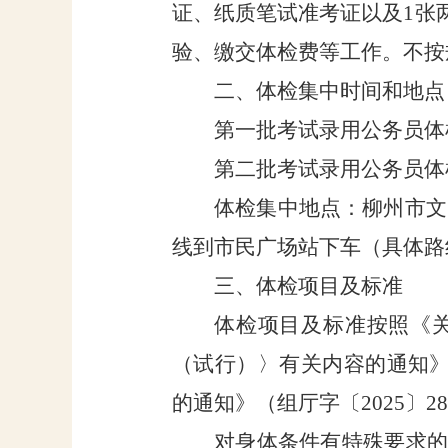
证、纸质笔试准考证以及
1
张
验、缴交体检费等工作。不按
二、体检集中时间和地点
第一批考试录用公务员体
第二批考试录用公务员体
体检集中地点：柳州市文
线到市民广场站下车
（具体路
三、体检项目及标准
体检项目及标准按照《
（试行）〉有关内容的通知
的通知》（组厅字
〔
2025
〕
28
对身体条件有特殊要求