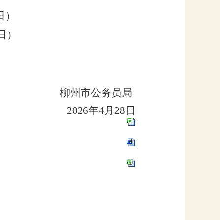
日）
日）
柳州市公务员局
26
年
4
月
2
8
日