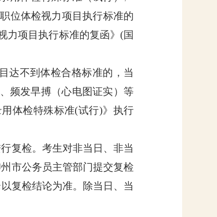
类职位
体检
视力项目执行标准的
视力项目执行标准的复函》
(
国
目达不到体检合格标准的，当
、频发早搏（心电图证实）等
录用体检特殊标准
(
试行
)
》执行
进行复检。考生对非当日、非当
柳州市公务员主管部门提交复检
论以复检结论为准。除当日、当