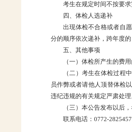
考生在规定时间不按要求
四、体检人选递补
出现体检不合格或者自
分的顺序依次递补，跨年度的
五、其他事项
（一）体检所产生的费用
（二）考生在体检过程
员作弊或者请他人顶替体检
违纪违规的有关规定严肃处理
（三）本公告发布以后，
联系
电话：
0772-2825457