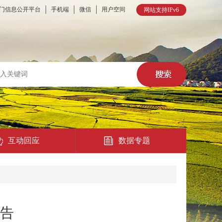
门信息公开平台
手机端
微信
用户空间
网站支持IPv6
互动回应
数据专题
热点回应
民意征集
公告
在线访谈