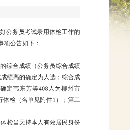
网上信访
好公务员考试录用体检工作的
事项公告如下：
员的综合成绩（公务员综合成绩
试成绩高的确定为人选；综合成
，确定韦东芳等
408
人为柳州市
行体检（名单见附件
1
）；第二
于体检当天持本人有效居民身份