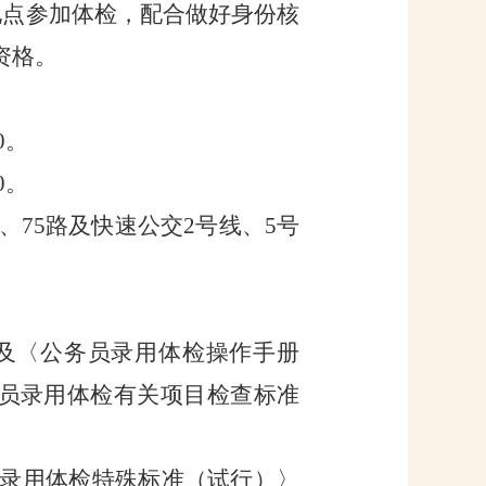
地点参加体检，配合做好身份核
资格。
0
。
0
。
、
75
路及快速公交
2
号线、
5
号
及〈公务员录用体检操作手册
员录用体检有关项目检查标准
录用体检特殊标准（试行）〉