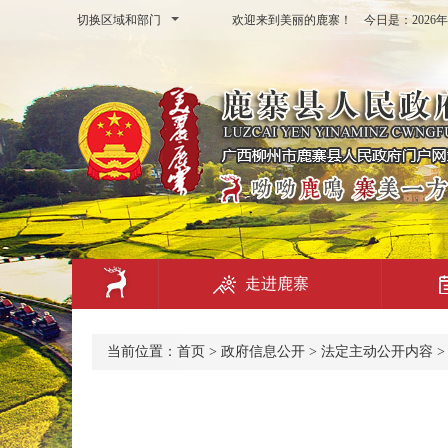
切换区域和部门
欢迎来到美丽的鹿寨！ 今日是：
202
走进鹿寨
当前位置：
首页
>
政府信息公开
>
法定主动公开内容