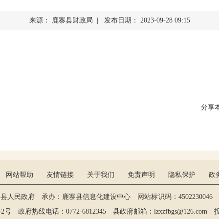
查询服务
来源： 鹿寨县财政局 | 发布日期： 2023-09-28 09:15
一件事服务
利企查询
分享
网站帮助
友情链接
关于我们
免责声明
隐私保护
政
寨县人民政府 承办：鹿寨县信息化建设中心 网站标识码：4502230046 维
政府热线电话：0772-6812345 县政府邮箱：lzxzfbgs@126.com 投稿：