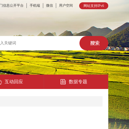
门信息公开平台
手机端
微信
用户空间
网站支持IPv6
互动回应
数据专题
热点回应
民意征集
在线访谈