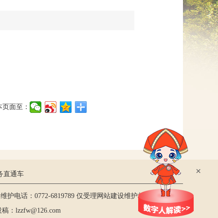
网上信访
本页面至：
×
务直通车
护电话：0772-6819789 仅受理网站建设维护相关事宜
lzzfw@126.com