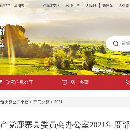
夕阳红专区
智能问答
无障碍
繁体版
乡镇部
6年8月7日 星期五
政府信息公开
网上办事
龙城云APP
>
预决算公开平台
>
部门决算
>
2021
公共服务
产党鹿寨县委员会办公室2021年度
便民提示