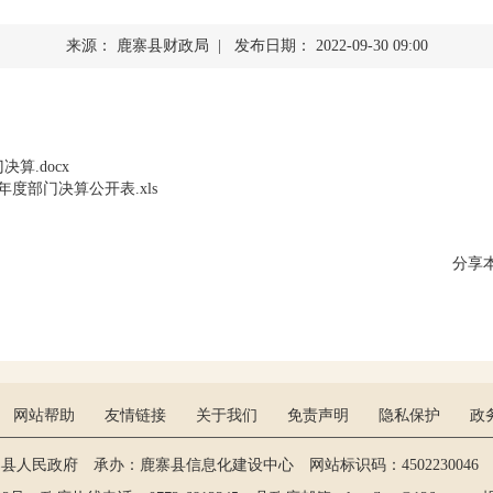
查询服务
来源： 鹿寨县财政局 | 发布日期： 2022-09-30 09:00
一件事服务
利企查询
算.docx
度部门决算公开表.xls
分享
网站帮助
友情链接
关于我们
免责声明
隐私保护
政
寨县人民政府 承办：鹿寨县信息化建设中心 网站标识码：4502230046 维