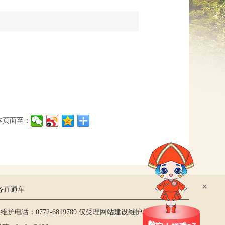
网上信访
本页面至：
×
务直通车
护电话：0772-6819789 仅受理网站建设维护相关事宜