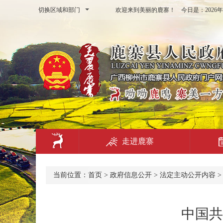
切换区域和部门
欢迎来到美丽的鹿寨！ 今日是：
202
走进鹿寨
当前位置：
首页
>
政府信息公开
>
法定主动公开内容
中国共