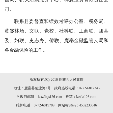
司
。
联系
县委督查和绩效考评办公室、
税务局、
黄冕林场、
文联、党校、社科联、工商联、团县
委
、妇联、
史志办、
侨联、
鹿寨金融监管支局
和
各金融保险的工作。
版权所有:(C) 2016 鹿寨县人民政府
地址：鹿寨县创业路2号 政府热线电话：0772-6812345
县政府邮箱：lzxzfbgs126.com 投稿：lzzfw126.com
维护电话：0772-6819789 网站标识码：4502230046