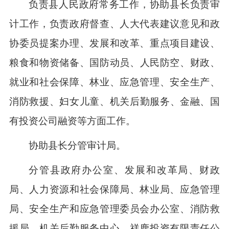
负责县人民政府常务工作
，协助县长负责审
计工作，
负责
政府督查、人大代表建议意见和政
协委员提案办理、
发展和改革
、
重点项目建设、
粮食
和物资
储备、
国防动员、人民防空、
财政
、
就业和社会保障、
林业、
应急管理、安全生产、
消防救援
、
妇女儿童
、
机关后勤服务
、
金融、国
有投资公司融资等方面工作。
协助县长分管审计局。
分管县政府办公室、发展和改革局、财政
局、人力资源和社会保障局、
林业局
、应急管理
局、
安全生产
和应急管理
委员会办公室、
消防救
援局、
机关后勤服务中心、
祥鹿投资有限责任公