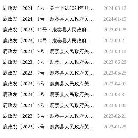
鹿政发〔2024〕3号：关于下达2024年县级为民办实事工作任务的通知
2024-03-12
鹿政发〔2024〕1号：鹿寨县人民政府关于公布第六批县级非物质文化遗产名录的通知
2024-01-19
鹿政发〔2023〕11号：鹿寨县人民政府关于印发鹿寨县“十四五”节能减排综合实施方案的通知
2023-09-28
鹿政发〔2023〕10号：鹿寨县人民政府关于调整县人民政府领导工作分工的通知
2023-09-21
鹿政发〔2023〕9号：鹿寨县人民政府关于调整县人民政府领导工作分工的通知
2023-08-18
鹿政发〔2023〕8号：鹿寨县人民政府关于公布第五批县级非物质文化遗产名录的通知
2023-06-28
鹿政发〔2023〕7号：鹿寨县人民政府关于印发《鹿寨县工业和信息化“十四五”发展规划》的通知
2023-05-25
鹿政发〔2023〕6号：鹿寨县人民政府关于做好全县第五次全国经济普查的通知
2023-04-07
鹿政发〔2023〕5号：鹿寨县人民政府关于公布县人民政府部门权责清单（2023年版）和各乡镇人民政府权责清单（2023年版）的通知
2023-03-31
鹿政发〔2023〕4号：鹿寨县人民政府关于印发《鹿寨县全民科学素质行动规划纲要（2021-2035年）》的通知
2023-03-06
鹿政发〔2023〕3号：鹿寨县人民政府关于下达2023年县级为民办实事工作任务的通知
2023-02-21
鹿政发〔2023〕2号：鹿寨县人民政府关于印发《鹿寨县人民政府议事规则》的通知
2023-01-28