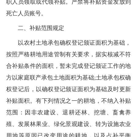
职人员领取或代领补贴。严禁将补贴资金发放到
死亡人员账号。
二
、补贴范围规定
以农村土地承包确权登记颁证面积为基础，
按照严格耕地用途管制有关要求，据实核减不符
合补贴条件的面积，暂未完成登记颁证工作的地
方以家庭联产承包土地面积为基础
;土地承包权确
权登记后，以确权登记颁证面积为基础及时更新
补贴面积。有下列情况之一的耕地，不纳入补贴
范围
：
因非农建设、退耕还林、挖塘、畜禽养
殖、发展林果业、绿化景观建设、转为设施农业
用地等原因已改变用途的耕地，以及占补平衡