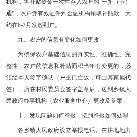
机构，将补贴资金一次性存入农户的
“一折（卡）
通”，农户凭有效证件到金融机构领取补贴款。大
约在
6
-
7
月发放到户。
九
、农户的信息有变化如何更改
为确保农户基础信息的真实性、准确性、完
整性，农户的信息和补贴面积当年有变更的，必
须经本人签字确认（户主已亡故，可由其家属代
签），所在村民委员会签字盖章后，送到乡镇人
民政府办事机构（农业服务中心）更改及备案。
十、发现问题如何举报，接到举报如何处理
各乡镇
人民
政府设立举报电话。在耕地地力