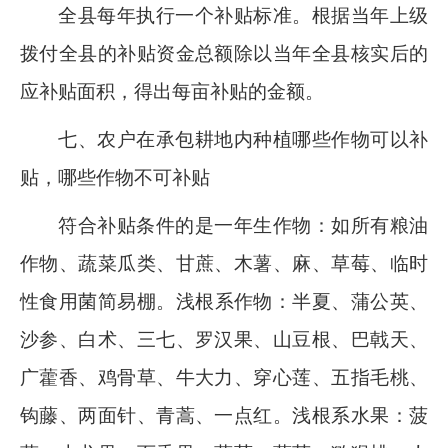
全县每年执行一个补贴标准。根据当年上级
拨付全县的补贴资金总额除以当年全县核实后的
应补贴面积，得出每亩补贴的金额。
七、农户在承包耕地内种植哪些作物可以补
贴，哪些作物不可补贴
符合补贴条件的是一年生作物：如所有粮油
作物、蔬菜瓜类、甘蔗、木薯、麻、草莓、临时
性食用菌简易棚
。浅根系作物：
半夏、蒲公英、
沙参、白术、三七、罗汉果、山豆根、巴戟天、
广藿香、鸡骨草、牛大力、穿心莲、五指毛桃、
钩藤、两面针、青蒿、一点红
。浅根系水果：
菠