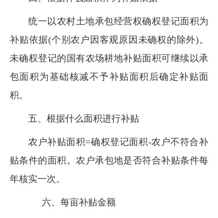
统一以农村土地承包经营权确权登记面积为
补贴依据
(个别农户因客观原因未确权的除外)。
未确权登记的国有农场耕地补贴面积可继续以承
包面积为基础核减不
予
补贴面积后确定补贴面
积
。
五
、根据什么面积进行补贴
农户补贴面积
=确权登记面积
-农户不符合补
贴条件的面积
。农户承包地是否
符合补贴条件每
年核实一次。
六
、每亩补贴
金额