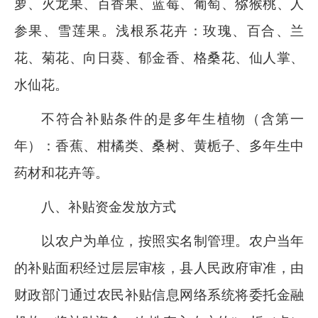
萝、火龙果、百香果、蓝莓、葡萄、猕猴桃、人
参果、雪莲果
。浅根系花卉：
玫瑰、百合、兰
花、菊花、向日葵、郁金香、格桑花、仙人掌、
水仙花。
不符合补贴条件的是多年生植物（含第一
年）：香蕉、柑橘类、桑树、黄栀子、多年生中
药材和花卉等。
八
、补贴资金发放
方式
以农户为单位，按照实名制管理。农户当年
的补贴面积经过层层审核，县人民政府审准，由
财政部门通过农民补贴信息网络系统将委托金融