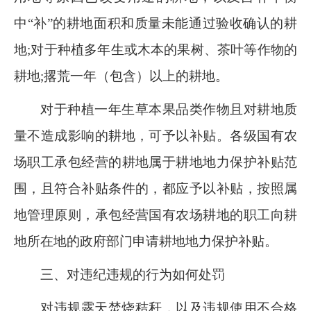
中
“补”的耕地面积和质量未能通过验收确认的耕
地;对于种植多年生或木本的果树、茶叶等作物的
耕地;
撂
荒一年
（
包含
）
以上的耕地。
对于种植一年生草本果品类作物且对耕地质
量不造成影响的耕地，可予以补贴。各级国有农
场职工承包经营的耕地属于耕地地力保护补贴范
围，且符合补贴条件的，都应予以补贴，按照属
地管理原则，承包经营国有农场耕地的职工向耕
地所在地的政府部门申请耕地地力保护补贴。
三、
对违纪违规的行为如何处罚
对违规露天焚烧秸秆，以及违规使用不合格