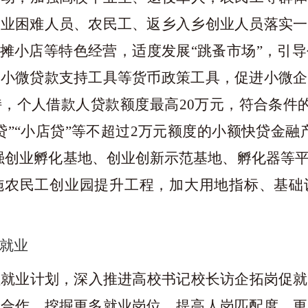
就业困难人员、农民工、返乡入乡创业人员落实一
小摊小店等特色经营，适度发展“跳蚤市场”，引
惠小微贷款支持工具等货币政策工具，促进小微企
持，个人借款人贷款额度最高
20
万元，符合条件
贷”“小店贷”等不超过
2
万元额度的小额快贷金融
强创业孵化基地、创业创新示范基地、孵化器等
施农民工创业园提升工程，加大用地指标、基础
就业
桂就业计划，深入推进高校书记校长访企拓岗促就
企合作，挖掘更多就业岗位，提高人岗匹配度，更