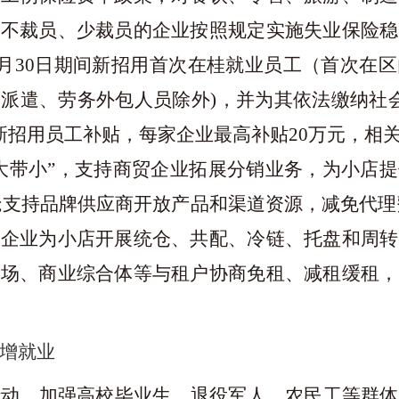
对不裁员、少裁员的企业按照规定实施失业保险稳
月
30
日期间新招用首次在桂就业员工（首次在区
务派遣、劳务外包人员除外
)，并为其依法缴纳社
新招用员工补贴，每家企业最高补贴
20
万元，相
以大带小”，支持商贸企业拓展分销业务，为小店
;支持品牌供应商开放产品和渠道资源，减免代理
流企业为小店开展统仓、共配、冷链、托盘和周转
商场、商业综合体等与租户协商免租、减租缓租，
增就业
行动，加强高校毕业生、退役军人，农民工等群体