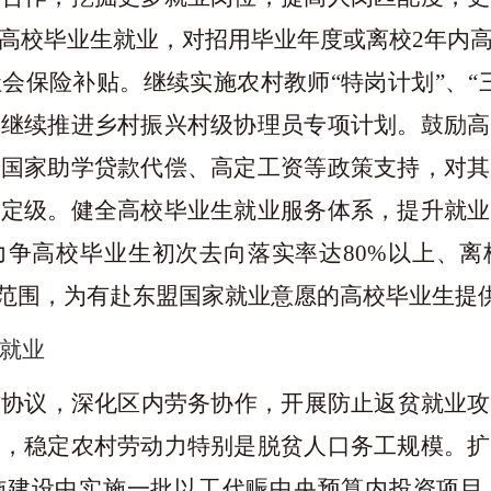
高校毕业生就业，对招用毕业年度或离校
2
年内
社会保险补贴。继续实施农村教师
“特岗计划”、
，继续推进乡村振兴村级协理员专项计划。鼓励高
和国家助学贷款代偿、高定工资等政策支持，对其
正定级。健全高校毕业生就业服务体系，提升就业
力争高校毕业生初次去向落实率达
80%
以上、离
范围，为有赴东盟国家就业意愿的高校毕业生提
就业
作协议，深化区内劳务协作，开展防止返贫就业攻
障，稳定农村劳动力特别是脱贫人口务工规模。扩
施建设中实施一批以工代赈中央预算内投资项目