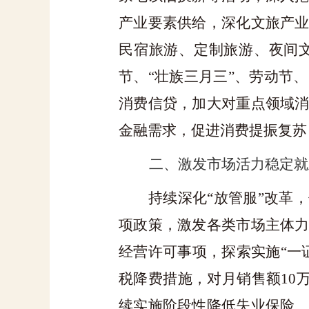
产业要素供给，深化文旅产
民宿旅游、定制旅游、夜间
节、
“壮族三月三”、劳动节
消费信贷，加大对重点领域
金融需求，促进消费提振复苏
二、激发市场活力稳定就
持续深化
“放管服”改革
项政策，激发各类市场主体
经营许可事项，探索实施“一
税降费措施，对月销售额
10
续实施阶段性降低失业保险