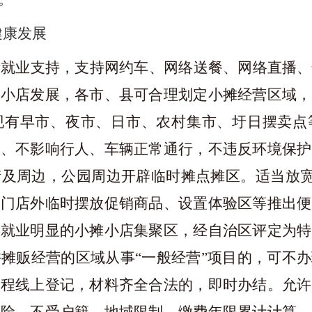
健康发展
活就业支持，支持网约车、网络送餐、网络直播、
摊小店发展，各市、县可合理划定小摊经营区域，
现有早市、夜市、日市、农村集市、圩日摆卖点
道、不影响行人、车辆正常通行，不违反环境保护
街及周边，公园周边开辟临时摊点摊区。适当放
身门店外临时摆放促销商品、设置体验区等推出便
动就业明显的小摊小店集聚区，经自治区评定为特
许摊贩经营的区域从事
“一般经营”项目的，可不
全程线上登记，材料齐全合法的，即时办结。允许