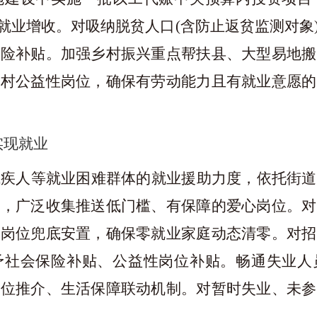
就业增收。对吸纳脱贫人口
(含防止返贫监测对象
保险补贴。加强乡村振兴重点帮扶县、大型易地搬
乡村公益性岗位，确保有劳动能力且有就业意愿的
实现就业
残疾人等就业困难群体的就业援助力度，依托街道
库，广泛收集推送低门槛、有保障的爱心岗位。对
性岗位兜底安置，确保零就业家庭动态清零。对招
予社会保险补贴、公益性岗位补贴。畅通失业人
岗位推介、生活保障联动机制。对暂时失业、未参
。