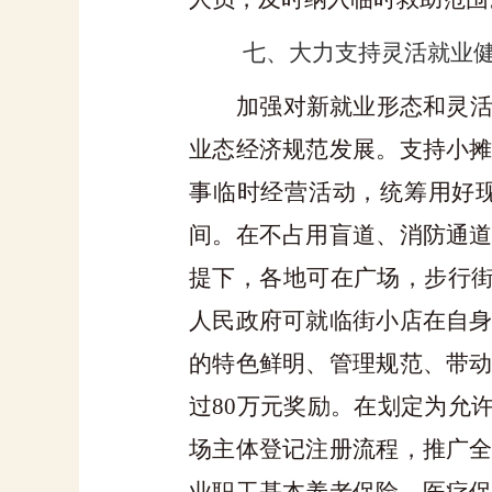
七、大力支持灵活就业
加强对新就业形态和灵
业态经济规范发展。支持小
事临时经营活动，统筹用好
间。在不占用盲道、消防通
提下，各地可在广场，步行
人民政府可就临街小店在自
的特色鲜明、管理规范、带
过
80
万元奖励。在划定为允
场主体登记注册流程，推广