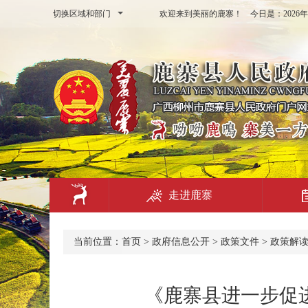
切换区域和部门
欢迎来到美丽的鹿寨！ 今日是：
202
走进鹿寨
当前位置：
首页
>
政府信息公开
>
政策文件
>
政策解
《鹿寨县进一步促