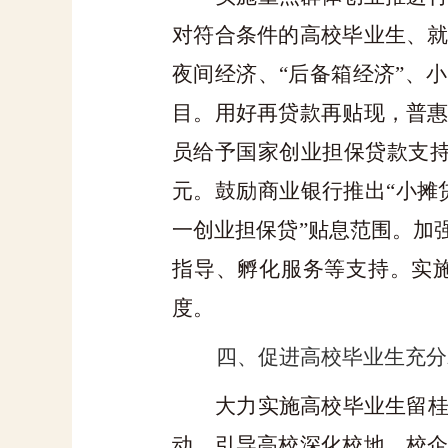
对符合条件的高校毕业生、
夜间经济、
“后备箱经济”、
目。用好再贷款再贴现，普
员给予国家创业担保贷款支
元。鼓励商业银行推出
“小摊
一创业担保贷”贴息范围。加
指导、孵化服务等支持。实
度。
四、促进高校毕业生充分
大力实施高校毕业生留
动，引导高校深化校地、校