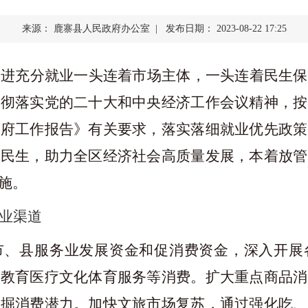
查询服务
来源： 鹿寨县人民政府办公室 | 发布日期： 2023-08-22 17:25
一件事服务
促进充分就业一头连着市场主体，一头连着民生保
利企查询
贯彻落实党的二十大和中央经济工作会议精神，按
政府工作报告》有关要求，落实落细就业优先政策
善民生，助力全区经济社会高质量发展，本着放管
施。
业渠道
市、县服务业发展资金和促消费资金，深入开展
、教育医疗文化体育服务等消费。扩大重点商品消
挖掘消费潜力。加快文旅市场复苏，通过强化吃、