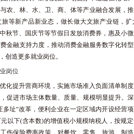
业与农、林、水、卫、商、体等产业融合发展，推
文旅等新产品新业态，做长做大文旅产业链，扩
、中秋节、国庆节等节假日发放消费券，惠及小
消费金融支持力度，推动消费金融服务数字化转型
，创造更多就业岗位。
业岗位
，优化提升营商环境，实施市场准入负面清单制
力，促进市场主体数量、质量、规模明显提升。深
证多址”改革，便利企业在一定区域内开设经营
万元以下
(含本数)的增值税小规模纳税人，按规
、工伤保险费率政策，对餐饮、零售、旅游、制造