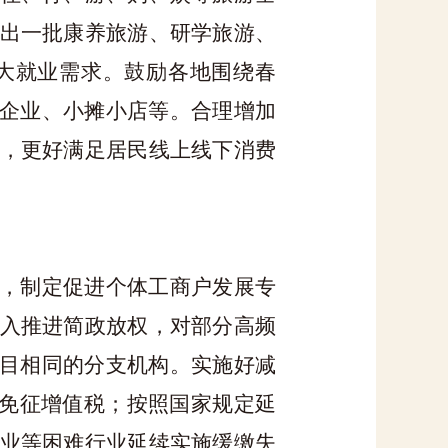
出一批康养旅游、研学旅游、
大就业需求。鼓励各地围绕春
微企业、小摊小店等。合理增加
，更好满足居民线上线下消费
度，制定促进个体工商户发展专
入推进简政放权，对部分高频
项目相同的分支机构。实施好减
定免征增值税；按照国家规定延
业等困难行业延续实施缓缴失