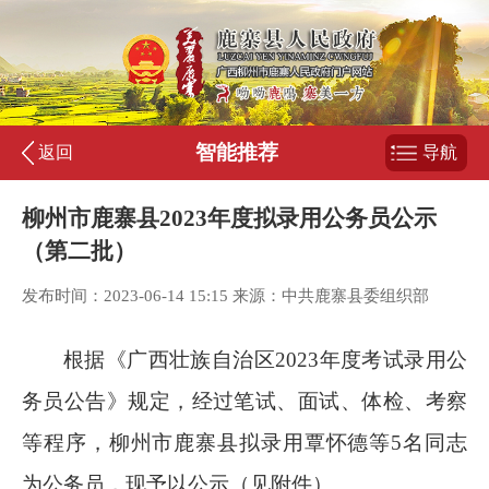
智能推荐
返回
导航
柳州市鹿寨县2023年度拟录用公务员公示
（第二批）
发布时间：2023-06-14 15:15 来源：中共鹿寨县委组织部
根据《广西壮族自治区
2023
年度考试录用公
务员公告》规定，经过笔试、面试、体检、考察
等程序，柳州市鹿寨县拟录用覃怀德等
5
名同志
为公务员，现予以公示（见附件）。