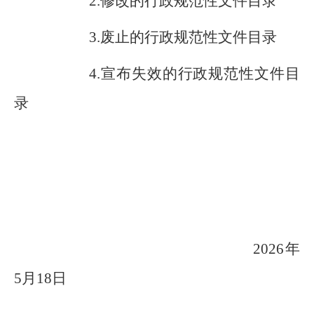
2
.修改的
行政
规范性文件目录
3
.
废止的
行政
规范性文件目录
4
.
宣布失效的
行政
规范性文件目
录
2026
年
5
月
18
日