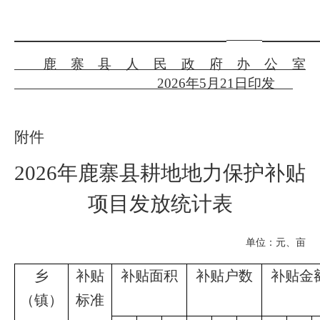
鹿寨县人民政府办公室
202
6
年
5
月
21
日印发
附件
2026
年鹿寨县耕地地力保护补贴
项目发放统计表
单位：元、亩
乡
补贴
补贴面积
补贴户数
补贴金
（镇）
标准