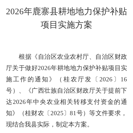
2026
年鹿寨县耕地地力保护补贴
项目实施方案
根据《自治区农业农村厅
、自治区财政
厅关于做好
2026
年耕地地力保护补贴项目实
施工作的通知
》（桂农厅发
〔
202
6
〕
16
号
）、
《广西壮族自治区财政厅关于提前下
达
2026
年中央农业相关转移支付资金的通
知》
（
桂财农〔
2025
〕
81
号
）
等文件要求，
现结合我县实际，制定本方案。