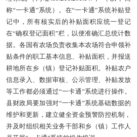
称
“一卡通”系统
）
。在
“一卡通”系统补贴登
记中，所有核实后的补贴面积应统一登记
在“确权登记面积”栏，以便准确汇总统计数
据。各国有农场负责收集本农场符合申领补
贴条件的职工基本信息、补贴面积，并报送
耕地
所在
乡（镇）
登记补贴面积。补贴农户
信息录入、数据审核、公示管理、补贴发放
等工作都必须通过
“一卡通”系统进行操作。
县财政局
要加强对
“一卡通”系统基础数据的
维护和更新，建立健全资金预警防控机制
，
并
及时组织相关业务干部和乡
（
镇
）
工作人