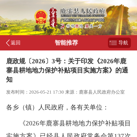
智能推荐
返回
导航
鹿政规〔2026〕3号：关于印发《2026年鹿
寨县耕地地力保护补贴项目实施方案》的通
知
发布时间：2026-05-21 17:30 来源：鹿寨县人民政府办公室
各乡（镇）人民政府，各有关单位：
《
202
6
年鹿寨县耕地地力保护补贴项目
实施方案》已经县人民政府常务会第
137
次