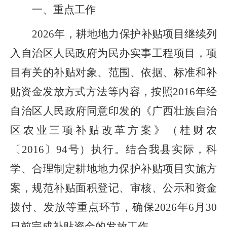
一、重点工作
2026
年，耕地地力保护补贴项目继续列
入自治区人民政府为民办实事工程项目，项
目有关的补贴对象、范围、依据、标准和补
贴资金发放方式方法等内容，按照
2016
年经
自治区人民政府同意印发的《广西壮族自治
区农业三项补贴改革方案》
（
桂财农
〔
2016
〕
94
号
）
执行。结合
我县
实际，科
学、合理制定耕地地力保护补贴项目实施方
案，规范补贴面积登记、审核、公示和资金
拨付、发放等重点环节，确保
2026
年
6
月
30
日前完成补贴资金的发放工作。