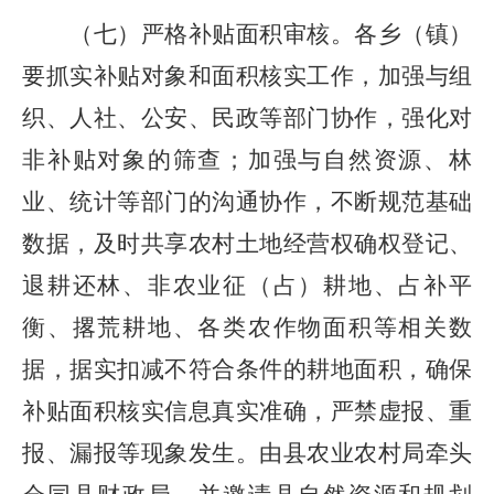
（七）
严格补贴面积审核。
各
乡（镇）
要抓实补贴对象和面积核实工作，加强与组
织、人社、公安、民政等部门协作，强化对
非补贴对象的筛查
；
加强与自然资源、林
业、统计等部门的沟通协作，不断规范基础
数据，及时共享农村土地经营权确权登记、
退耕还林、非农业征
（
占
）
耕地、占补平
衡、撂荒耕地、各类农作物面积等相关数
据，据实扣减不符合条件的耕地面积，确保
补贴面积核实信息真实准确，严禁虚报、重
报、漏报等现象发生。由县农业农村
局
牵头