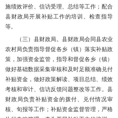
施绩效评价、信访受理、总结等工作
；
配合
县
财政
局
开展补贴工作的培训、检查指导
等
。
（三）
县财政局。
县财政局会同县农业
农村局负责指导督促各乡（镇）落实补贴政
策，加强资金监管，指导和督促各乡（镇）
做好基础数据采集审核和及时足额准确兑付
补贴资金，做好政策解读、项目总结、绩效
考核和审计、信访反馈问题整改等工作。县
财政局负责补贴资金的拨付、兑付情况审
核、旬报等工作；补贴资金监督管理，严格