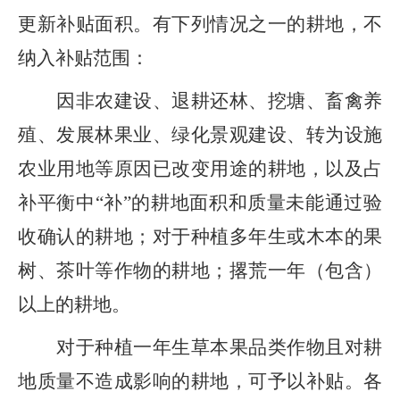
更新补贴面积。有下列情况之一的耕地，不
纳入补贴范围
：
因非农建设、退耕还林、挖塘、畜禽养
殖、发展林果业、绿化景观建设、转为设施
农业用地等原因已改变用途的耕地，以及占
补平衡中
“补”的耕地面积和质量未能通过验
收确认的耕地
；
对于种植多年生或木本的果
树、茶叶等作物的耕地
；撂
荒一年
（
包含
）
以上的耕地。
对于种植一年生草本果品类作物且对耕
地质量不造成影响的耕地，可予以补贴。各