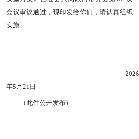
会议
审议通过，现印发给你们，请认真组织
实施。
2026
年
5
月
21
日
（此件公开发布）