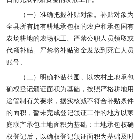
（一）
准确把握补贴对象。
补贴对象为
全
县
所有拥有耕地承包权的农户和承包国有
农场耕地的农场职工。严禁公职人员领取或
代领补贴。严禁将补贴资金发放到死亡人
员
账号
。
（二）
明确补贴范围。
以农村土地承包
确权登记颁证面积为基础，按照严格耕地用
途管制有关要求，据实核减不符合补贴条件
的面积，暂未完成登记颁证工作的地方以家
庭联产承包土地面积为基础
；
土地承包权确
权登记后，以确权登记颁证面积为基础及时