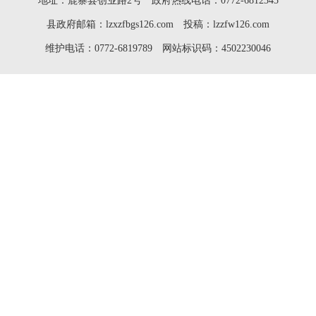
地址：鹿寨县创业路2号 政府热线电话：0772-6812345
县政府邮箱：lzxzfbgs126.com 投稿：lzzfw126.com
维护电话：0772-6819789 网站标识码：4502230046