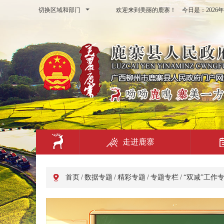
切换区域和部门
欢迎来到美丽的鹿寨！ 今日是：
202
走进鹿寨
首页
/
数据专题
/
精彩专题
/
专题专栏
/
“双减”工作