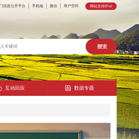
门信息公开平台
手机端
微信
用户空间
网站支持IPv6
互动回应
数据专题
热点回应
民意征集
在线访谈