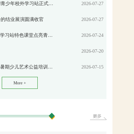
【鹿寨镇】城西社区暑期青少年校外学习站正式开班
2026-07-27
子的结业展演圆满收官
2026-07-27
【“双减”】平山镇：校外学习站特色课堂点亮青少年多彩暑期生活
2026-07-24
2026-07-20
【“双减”】鹿寨县文化馆暑期少儿艺术公益培训班开班
2026-07-15
More +