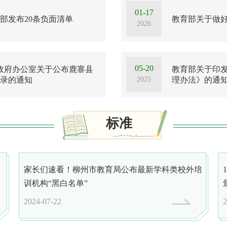
01-17
部发布20条负面清单
教育部关于做好
2026
05-20
民政府办公室关于公布鹿寨县
教育部关于印
2025
目录的通知
理办法》的通
标准
家长们速看！柳州市教育局公布最新学科类校外培
训机构“黑白名单”
平
2024-07-22
2