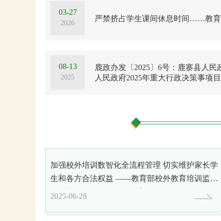
03-27
严禁挤占学生课间休息时间……教育
2026
08-13
鹿政办发〔2025〕6号：鹿寨县人
2025
人民政府2025年重大行政决策事项
加强校外培训数智化全流程管理 切实维护家长学
生和各方合法权益 ——教育部校外教育培训监管
司负责人就《全国校外教育培训监管与服务综合
2025-06-28
台应用管理办法》答记者问