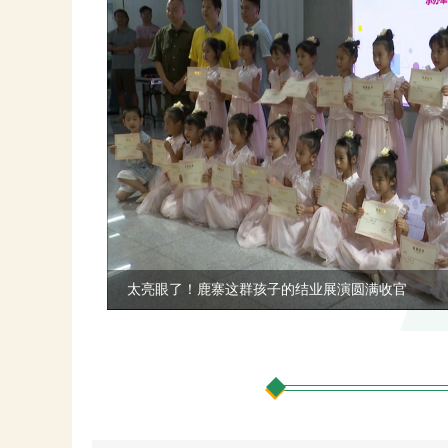
太亮眼了！鹿寨这群孩子的结业展演圆满收官