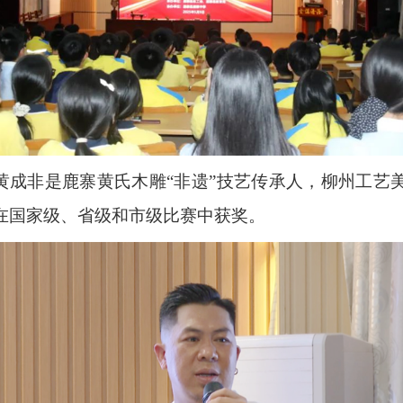
”黄成非是鹿寨黄氏木雕“非遗”技艺传承人，柳州工艺
在国家级、省级和市级比赛中获奖。