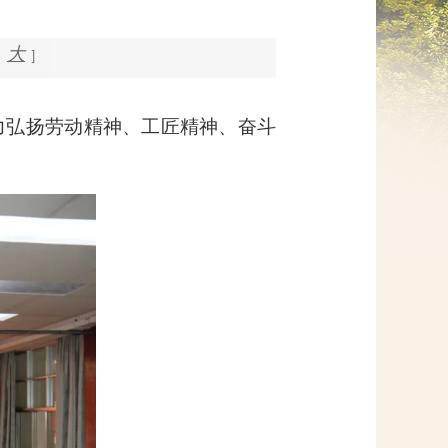
网上信访
大
]
力弘扬劳动精神、工匠精神、奋斗