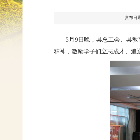
发布日期：2
5
月
9
日晚，县总工会、县教
精神，激励学子们立志成才、追