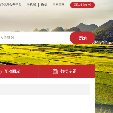
部门信息公开平台
手机端
微信
用户空间
网站支持IPv6
互动回应
数据专题
热点回应
民意征集
在线访谈