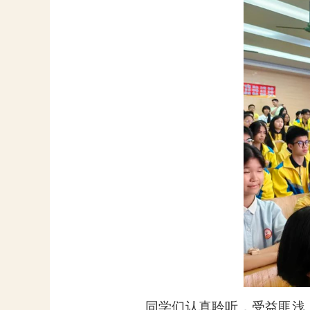
同学们认真聆听，受益匪浅