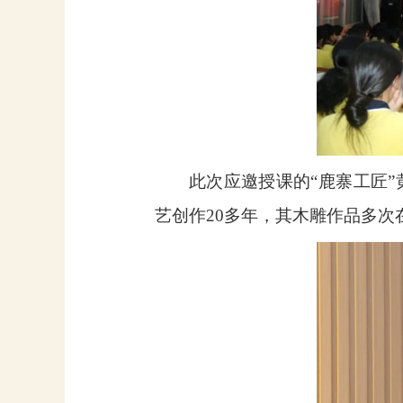
此次应邀授课的“鹿寨工匠
艺创作
20
多年，其木雕作品多次