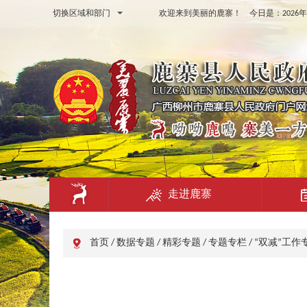
切换区域和部门
欢迎来到美丽的鹿寨！ 今日是：
202
走进鹿寨
首页
/
数据专题
/
精彩专题
/
专题专栏
/
“双减”工作