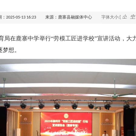
查询服务
小
中
025-05-13 16:23
来源：鹿寨县融媒体中心
字体大小:[
一件事服务
育局在鹿寨中学举行“劳模工匠进学校”宣讲活动，大
利企查询
逐梦想。