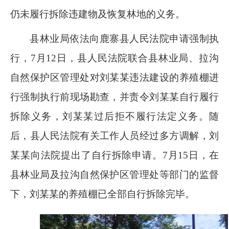
仍未履行拆除违建物及恢复林地的义务。
县林业局依法向鹿寨县人民法院申请强制执
行，
7
月
12
日，县人民法院联合县林业局、拉沟
自然保护区管理处对刘某某违法建设的养殖棚进
行强制执行前现场勘查，并责令刘某某自行履行
拆除义务，刘某某过后拒不履行法定义务。随
后，县人民法院有关工作人员经过多方调解，刘
某某向法院提出了自行拆除申请。
7
月
15
日，在
县林业局及拉沟自然保护区管理处等部门的监督
下，刘某某的养殖棚已全部自行拆除完毕。