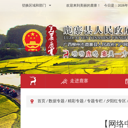
切换区域和部门
欢迎来到美丽的鹿寨！ 今日是：
202
走进鹿寨
首页
/
数据专题
/
精彩专题
/
专题专栏
/
夕阳红专区
【网络