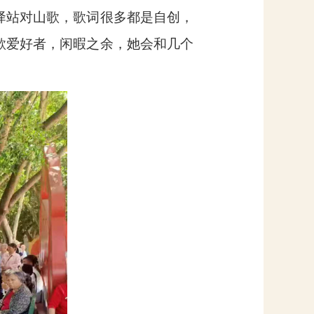
驿站对山歌，歌词很多都是自创，
歌爱好者，闲暇之余，她会和几个