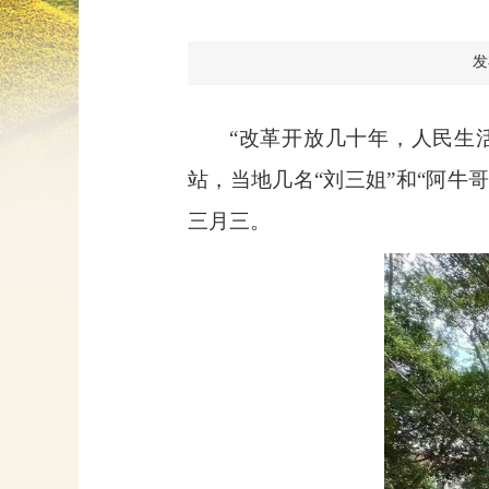
发
“改革开放几十年，人民生
站，当地几名“刘三姐”和“阿
三月三。