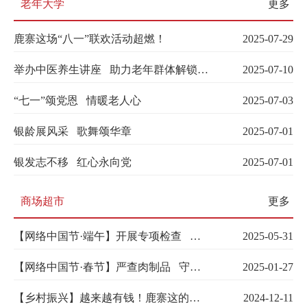
老年大学
更多
鹿寨这场“八一”联欢活动超燃！
2025-07-29
举办中医养生讲座 助力老年群体解锁科学调养之道
2025-07-10
“七一”颂党恩 情暖老人心
2025-07-03
银龄展风采 歌舞颂华章
2025-07-01
银发志不移 红心永向党
2025-07-01
商场超市
更多
【网络中国节·端午】开展专项检查 筑牢食品安全监管防线
2025-05-31
【网络中国节·春节】严查肉制品 守护年夜饭的美味
2025-01-27
【乡村振兴】越来越有钱！鹿寨这的村民太幸福了
2024-12-11