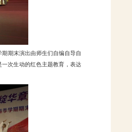
季学期期末演出由师生们自编自导自
是一次生动的红色主题教育，表达