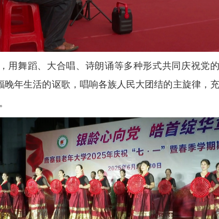
，用舞蹈、大合唱、诗朗诵等多种形式共同庆祝党
福晚年生活的讴歌，唱响各族人民大团结的主旋律，充
。