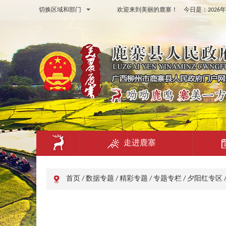
切换区域和部门
欢迎来到美丽的鹿寨！ 今日是：
202
走进鹿寨
首页
/
数据专题
/
精彩专题
/
专题专栏
/
夕阳红专区