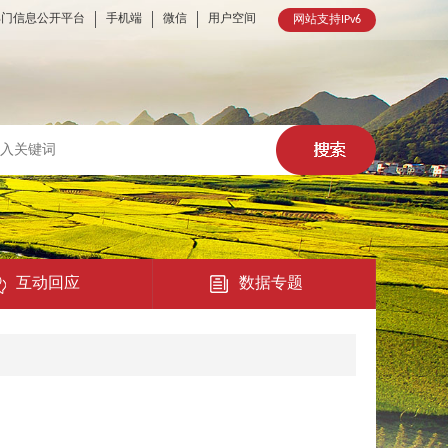
部门信息公开平台
手机端
微信
用户空间
网站支持IPv6
互动回应
数据专题
热点回应
民意征集
在线访谈