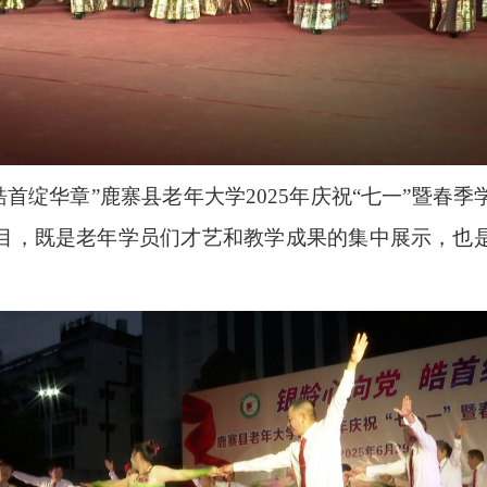
皓首绽华章”鹿寨县老年大学
2025
年庆祝“七一”暨春
目，既是老年学员们才艺和教学成果的集中展示，也