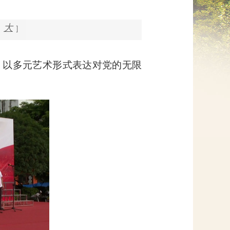
网上信访
大
]
，以多元艺术形式表达对党的无限