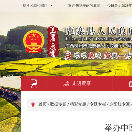
切换区域和部门
欢迎来到美丽的鹿寨！ 今日是：
202
走进鹿寨
首页
/
数据专题
/
精彩专题
/
专题专栏
/
夕阳红专区
举办中