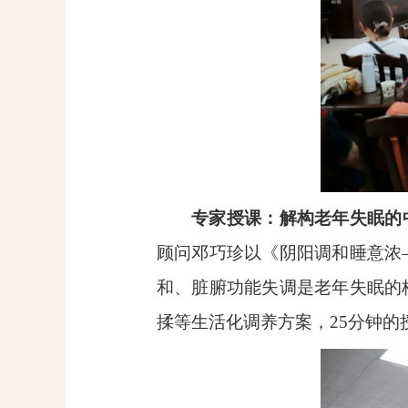
专家授课：解构老年失眠的
顾问邓巧珍以《阴阳调和睡意浓
和、脏腑功能失调是老年失眠的
揉等生活化调养方案，
25
分钟的