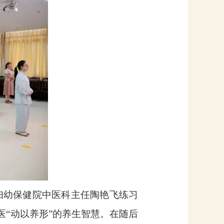
妇幼保健院中医科主任陶艳飞练习
医“动以养形”的养生智慧。在随后