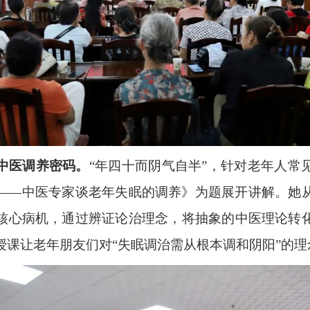
中医调养密码。
“年四十而阴气自半”，针对老年人常
——中医专家谈老年失眠的调养》为题展开讲解。她
核心病机，通过辨证论治理念，将抽象的中医理论转
授课让老年朋友们对“失眠调治需从根本调和阴阳”的理