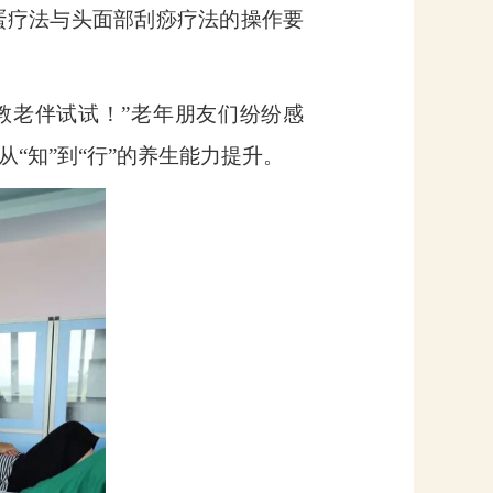
蛋疗法与头面部刮痧疗法的操作要
教老伴试试！”老年朋友们纷纷感
“知”到“行”的养生能力提升。