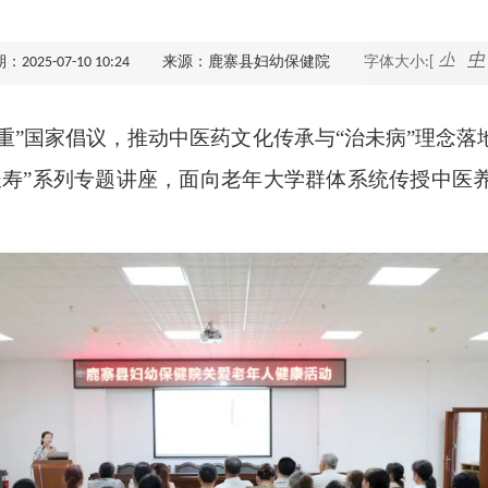
查询服务
小
中
025-07-10 10:24
来源：鹿寨县妇幼保健院
字体大小:[
一件事服务
减重”国家倡议，推动中医药文化传承与“治未病”理念落
利企查询
长寿”系列专题讲座，面向老年大学群体系统传授中医