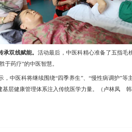
传承双线赋能。
活动最后，中医科精心准备了五指毛
胜于药疗”的中医智慧。
示，中医科将继续围绕“四季养生”、“慢性病调护”等
建基层健康管理体系注入传统医学力量。（卢林凤
韩