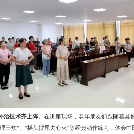
外治技术齐上阵。
在讲座现场，老年朋友们跟随着县
理三焦”、“摇头摆尾去心火”等经典动作练习，体会中