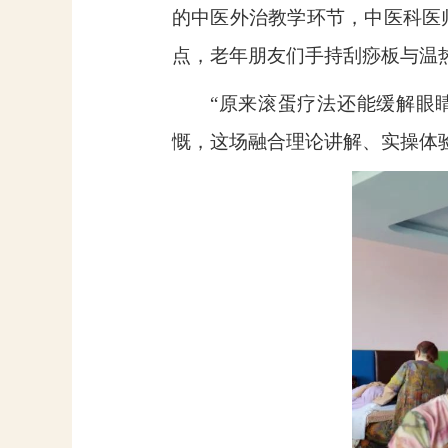
的中医外治教学环节，中医科医
点，老年朋友们手持刮痧板与温
“原来滚蛋疗法还能缓解眼
慨，这场融合理论讲解、实操体验