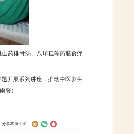
桃山药排骨汤、八珍糕等药膳食疗
主题开展系列讲座，推动中医养生
雨馨）
分享本页面至：