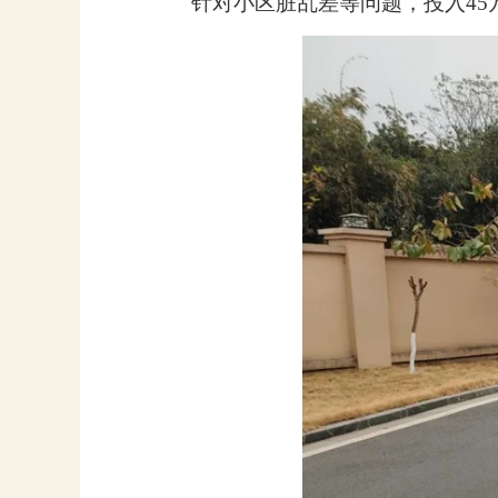
针对小区脏乱差等问题，投入
45