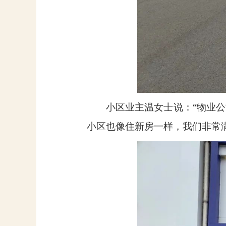
小区业主温女士说：“物业
小区也像住新房一样，我们非常满