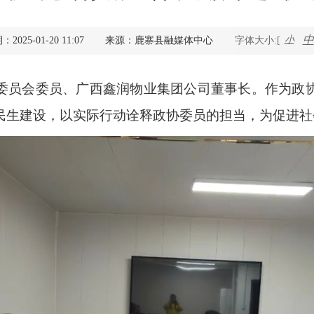
查询服务
中
小
025-01-20 11:07
来源：鹿寨县融媒体中心
字体大小:[
一件事服务
委员会委员、广西鑫润物业集团公司董事长。作为政
利企查询
民生建设，以实际行动诠释政协委员的担当，为促进社