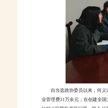
自当选政协委员以来，何义
业管理费
31
万余元；在创建全国