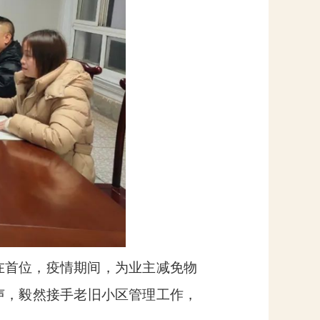
在首位，疫情期间，为业主减免物
声，毅然接手老旧小区管理工作，