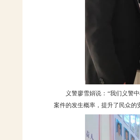
义警廖雪娟说：“我们义警
案件的发生概率，提升了民众的