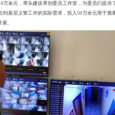
10
万余元，带头建设界别委员工作室，为委员们提供
注到基层义警工作的实际需求，投入
50
万余元用于鹿
开展。