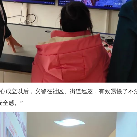
中心成立以后，义警在社区、街道巡逻，有效震慑了不
安全感。”