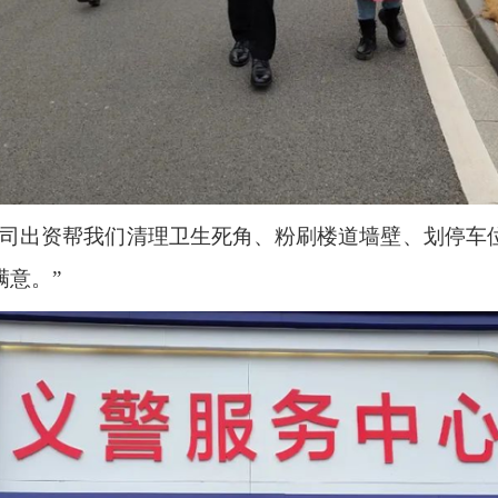
公司出资帮我们清理卫生死角、粉刷楼道墙壁、划停车
意。”