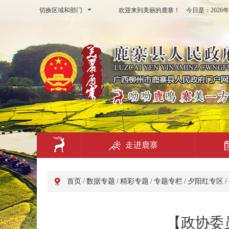
切换区域和部门
欢迎来到美丽的鹿寨！ 今日是：
202
走进鹿寨
首页
/
数据专题
/
精彩专题
/
专题专栏
/
夕阳红专区
/
【政协委