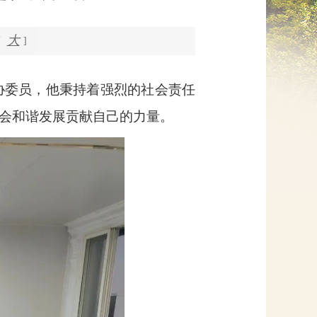
网上信访
大
]
协委员，他秉持着强烈的社会责任
会和谐发展贡献自己的力量。