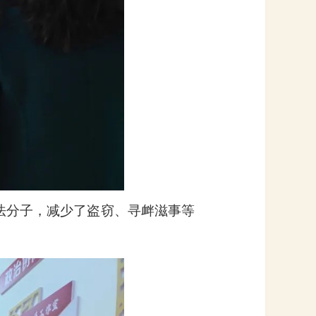
法分子，减少了盗窃、寻衅滋事等