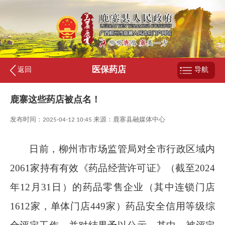
医保药店
返回
导航
鹿寨这些药店被点名！
发布时间：2025-04-12 10:45 来源：鹿寨县融媒体中心
日前，柳州市市场监管局对全市行政区域内
2061
家持有有效《药品经营许可证》（截至
2024
年
12
月
31
日）的药品零售企业（其中连锁门店
1612
家，单体门店
449
家）药品安全信用等级综