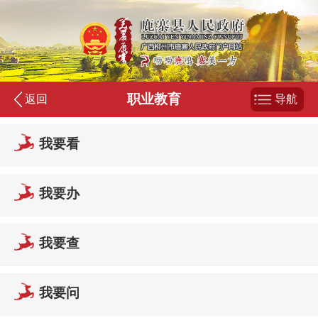
职业教育
返回
导航
我要看
我要办
我要查
我要问