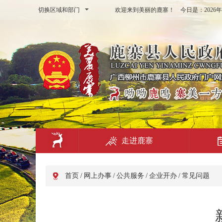
切换区域和部门
欢迎来到美丽的鹿寨！ 今日是：
202
走进鹿寨
首页
/
网上办事
/
公共服务
/
企业开办
/
常见问题