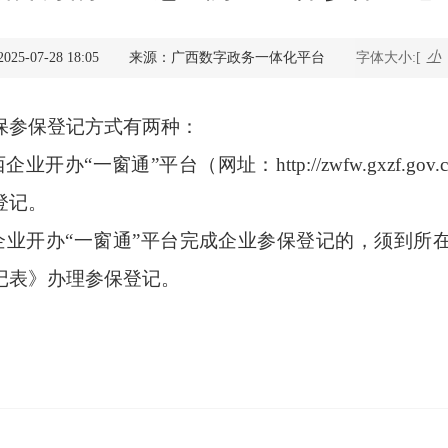
查询服务
小
5-07-28 18:05
来源：广西数字政务一体化平台
字体大小:[
一件事服务
保参保登记方式有两种：
利企查询
“一窗通”平台（网址：http://zwfw.gxzf.gov
登记。
企业开办“一窗通”平台完成企业参保登记的，须到所
记表》办理参保登记。