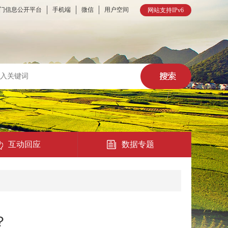
门信息公开平台
手机端
微信
用户空间
网站支持IPv6
互动回应
数据专题
热点回应
民意征集
？
在线访谈