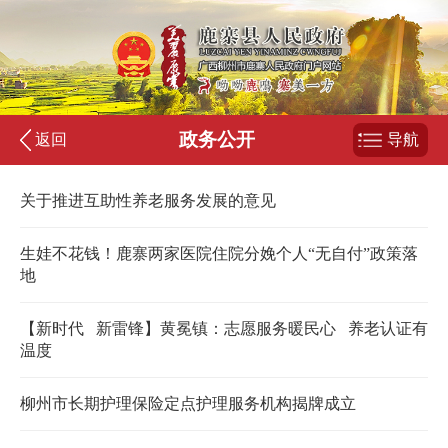
政务公开
返回
导航
关于推进互助性养老服务发展的意见
生娃不花钱！鹿寨两家医院住院分娩个人“无自付”政策落
地
【新时代 新雷锋】黄冕镇：志愿服务暖民心 养老认证有
温度
柳州市长期护理保险定点护理服务机构揭牌成立