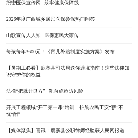
织密医保宣传网 筑牢健康保障线
2026年度广西城乡居民医保参保热门问答
山歌宣传人人知 医保惠民大家传
每孩每年3600元！《育儿补贴制度实施方案》发布
【暑期工必看】鹿寨县司法局送你避坑指南！这些法律知
识守护你的权益
法律“把脉开良方” 靶向施策防风险
开展工程领域“开工第一课”培训，护航农民工安“薪”不
忧“酬”
【媒体聚焦】喜讯！鹿寨县公职律师经验获人民网报道