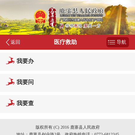
医疗救助
返回
导航
我要办
我要问
我要查
版权所有:(C) 2016 鹿寨县人民政府
地址：鹿寨县创业路2号 政府热线电话：0772-6812345