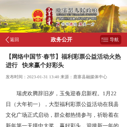
政务公开
返回
导航
【网络中国节·春节】福利彩票公益活动火热
进行 快来赢个好彩头
发布时间：2023-01-31 13:40 来源：鹿寨县融媒体中心
瑞虎欢腾辞旧岁，玉兔迎春启新程。
1
月
22
日（大年初一），大型福利彩票公益活动在我县
文化广场正式启动，群众都热情参与，祈盼着在
新年第一天摸中大奖，赢好彩头，迎接新一年的