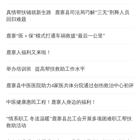
真情帮扶铺就新生路 鹿寨县司法局巧解“三无”刑释人员
回归难题
鹿寨“医＋保”模式打通车祸救援“最后一公里”
鹿寨人福利又来啦！
举办培训班 提高帮扶救助工作水平
鹿寨县中医医院助力4家医共体分院通过创伤救治中心初评
中医健康惠民工程！鹿寨人身边的福利！
“情系职工 冬送温暖”鹿寨县总工会开展多项困难职工帮扶
救助活动