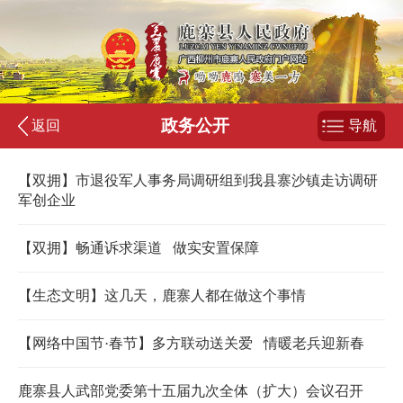
政务公开
返回
导航
【双拥】市退役军人事务局调研组到我县寨沙镇走访调研
军创企业
【双拥】畅通诉求渠道 做实安置保障
【生态文明】这几天，鹿寨人都在做这个事情
【网络中国节·春节】多方联动送关爱 情暖老兵迎新春
鹿寨县人武部党委第十五届九次全体（扩大）会议召开