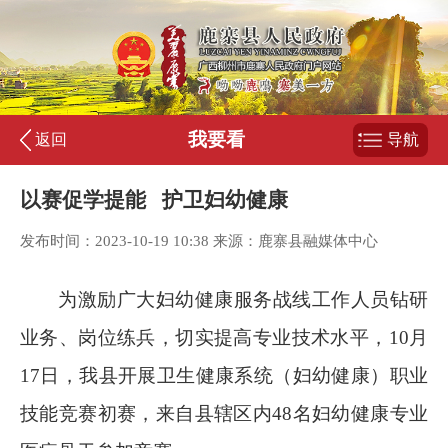
我要看
返回
导航
以赛促学提能 护卫妇幼健康
发布时间：2023-10-19 10:38 来源：鹿寨县融媒体中心
为激励广大妇幼健康服务战线工作人员钻研
业务、岗位练兵，切实提高专业技术水平，
10
月
17
日，我县开展卫生健康系统（妇幼健康）职业
技能竞赛初赛，来自县辖区内
48
名妇幼健康专业