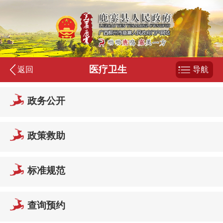
医疗卫生
返回
导航
政务公开
政策救助
标准规范
查询预约