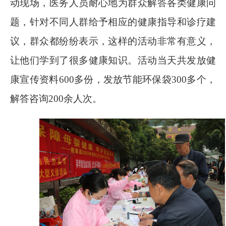
动现场，医务人员耐心地为群众解答各类健康问
题，针对不同人群给予相应的健康指导和诊疗建
议，群众都纷纷表示，这样的活动非常有意义，
让他们学到了很多健康知识。活动当天共发放健
康宣传资料
600
多份，发放节能环保袋
300
多个，
解答咨询
200
余人次。