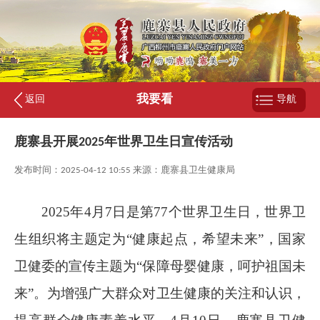
我要看
返回
导航
鹿寨县开展2025年世界卫生日宣传活动
发布时间：2025-04-12 10:55 来源：鹿寨县卫生健康局
2025
年
4
月
7
日是第
77
个世界卫生日，世界卫
生组织将主题定为“健康起点，希望未来”，国家
卫健委的宣传主题为“保障母婴健康，呵护祖国未
来”。为增强广大群众对卫生健康的关注和认识，