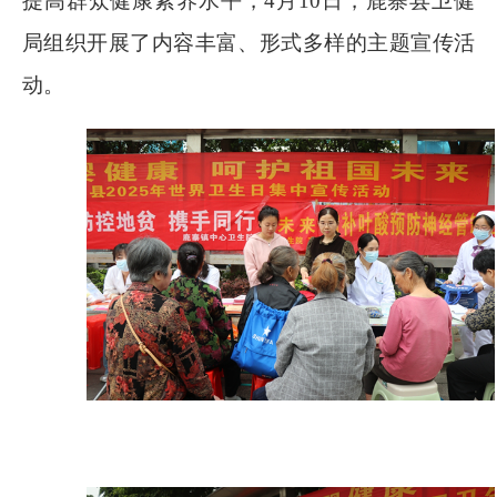
提高群众健康素养水平，
4
月
10
日，鹿寨县卫健
局组织开展了内容丰富、形式多样的主题宣传活
动。