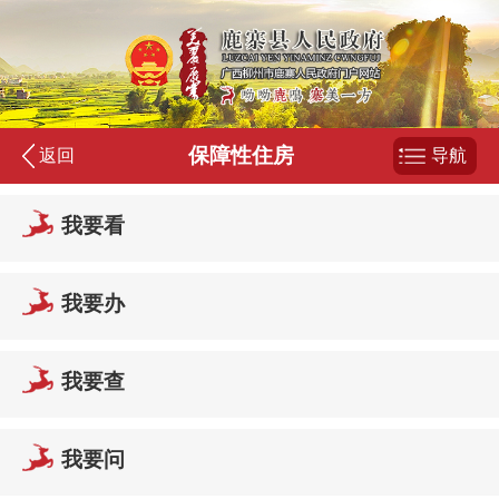
保障性住房
返回
导航
我要看
我要办
我要查
我要问