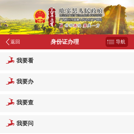
身份证办理
返回
导航
我要看
我要办
我要查
我要问