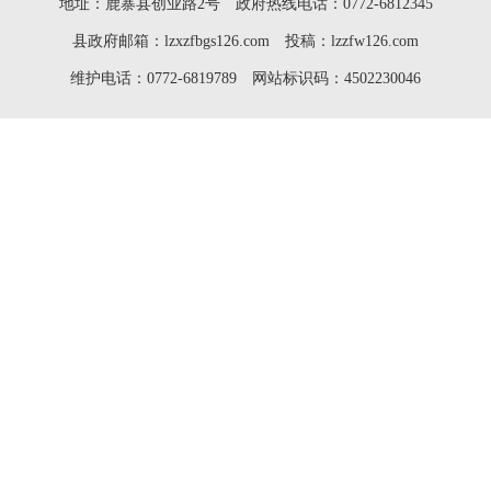
地址：鹿寨县创业路2号 政府热线电话：0772-6812345
县政府邮箱：lzxzfbgs126.com 投稿：lzzfw126.com
维护电话：0772-6819789 网站标识码：4502230046