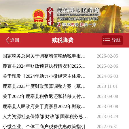
减税降费
返回
导航
国家税务总局关于调整增值税纳税申报有关事项的公告
2026-02-05
鹿寨县2024年财政预算执行情况和2025年财政预算（草案）报告
2025-02-06
关于印发《2024年助力小微经营主体发展“春雨润苗”专项行动方案》的通知
2024-06-03
鹿寨县2023年度财政预算调整方案（草案）
2023-11-01
关于2022年鹿寨县税收返还和转移支付决算说明
2023-09-08
鹿寨县人民政府关于鹿寨县2022年财政决算草案的报告
2023-09-08
人力资源社会保障部 财政部 国家税务总局关于阶段性降低失业保险、工伤保险费率有关问题的通知
2023-03-29
小微企业、个体工商户税费优惠政策指引
2022-05-31