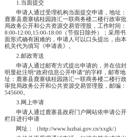
1.当面提交
申请人通过受理机构当面提交申请，地址：
鹿寨县鹿寨镇桂园路汇一联商务楼二楼行政审批
局政务公开和公共资源交易管理股，工作时间：
8
:00-12:00,1
5
:00-1
8
:
0
0（节假日除外）；采用书
面形式确有困难的，申请人可以口头提出，由本
机关代为填写《申请表》。
2.邮政寄送
申请人通过邮寄方式提出申请的，并在信封
明显处注明
“政府信息公开申请”的字样，邮寄地
址：鹿寨县鹿寨镇桂园路汇一联商务楼二楼行政
审批局政务公开和公共资源交易管理股，邮编：
545
600
。
3.网上申请
申请人通过
鹿寨县
政府门户网站依申请公开
栏目进行申请
网址：（
http://www.luzhai.gov.cn/xxgk/）