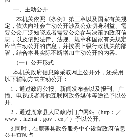
一、主动公开
本机关依照《条例》第三章以及国家有关规
定，依法向社会主动公开涉及公众切身利益、需
要公众广泛知晓或者需要公众参与决策的政府信
息，以及依照法律、法规、规章和国家有关规定
应当主动公开的信息，并按照上级行政机关的部
署，结合本
县
实际不断增加主动公开的内容。
（一）公开形式
本机关政府信息除采取网上公开外，还采用
以下辅助方式主动公开：
1．通过政府公报、新闻发布会以及报刊、广
播、电视或者其他互联网政务媒体等途径予以公
开。
2．通过鹿寨县人民政府门户网站（http：／
www．luzhai．gov．cn／）予以公开。
3.同时，在鹿寨县政务服务中心设置政府信息
公开查阅点。