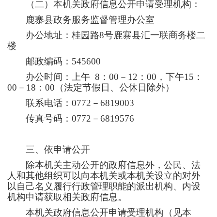
（二）本机关政府信息公开申请受理机构：
鹿寨县政务服务监督管理办公室
办公地址：桂园路
8号鹿寨县汇
一
联商务楼
二
楼
邮政编码：
545600
办公时间：上午
8
：
00－12：00，下午1
5
：
00－1
8
：
00
（
法定节假日、公休日除外
）
联系电话：
0772－68
19003
传真号码：
0772－6819576
三
、依申请公开
除本机关主动公开的政府信息外，公民、法
人和其他组织可以向本机关或本机关设立的对外
以自己名义履行行政管理职能的派出机构、内设
机构申请获取相关政府信息。
本机关政府信息公开申请受理机构（见本